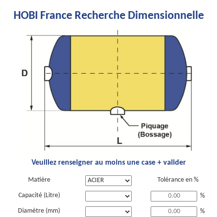
HOBI France Recherche Dimensionnelle
Veuillez renseigner au moins une case + valider
Matière
Tolérance en %
Capacité (Litre)
%
Diamètre (mm)
%